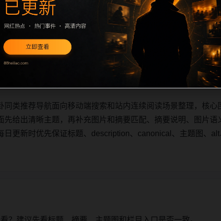
卦同类推荐导航面向移动端搜索和站内连续阅读场景整理，核心
面先给出清晰主题，再补充栏目承接、摘要说明、图片语义和可
保证标题、description、canonical、主题图、alt、t
卦同类推荐导航面向移动端搜索和站内连续阅读场景整理，核心
面先给出清晰主题，再补充图片和摘要匹配、摘要说明、图片语
时优先保证标题、description、canonical、主题图、al
始看？建议先看标题、摘要、主题图和栏目入口是否一致。