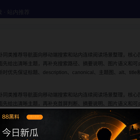
卦同类推荐导航面向移动端搜索和站内连续阅读场景整理，核心
面先给出清晰主题，再补充搜索路径、摘要说明、图片语义和可
保证标题、description、canonical、主题图、alt、t
卦同类推荐导航面向移动端搜索和站内连续阅读场景整理，核心
面先给出清晰主题，再补充首屏判断、摘要说明、图片语义和可
保证标题、description、canonical、主题图、alt、t