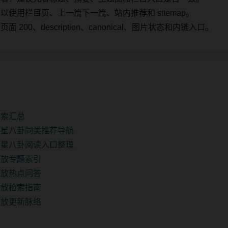
使用栏目页、上一篇下一篇、站内推荐和 sitemap。
00、description、canonical、图片状态和内链入口。
线索汇总
明星八卦同类推荐导航
明星八卦阅读入口整理
播放专题索引
播放热点问答
播放检索指南
播放更新脉络