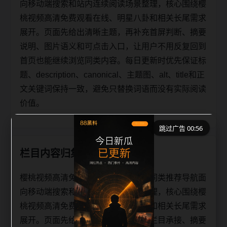
向移动端搜索和站内连续阅读场景整理，核心围绕樱
桃视频高清免费观看在线、明星八卦和相关长尾需求
展开。页面先给出清晰主题，再补充首屏判断、摘要
说明、图片语义和可点击入口，让用户不用反复回到
首页也能继续浏览同类内容。每日更新时优先保证标
题、description、canonical、主题图、alt、title和正
文关键词保持一致，避免只替换词语而没有实际阅读
价值。
跳过广告 00:55
栏目内容归集
樱桃视频高清免费观看在线明星八卦同类推荐导航面
向移动端搜索和站内连续阅读场景整理，核心围绕樱
桃视频高清免费观看在线、明星八卦和相关长尾需求
展开。页面先给出清晰主题，再补充栏目承接、摘要