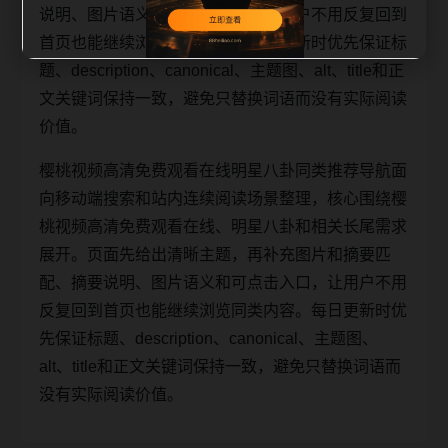
说明、图片语义和可点击入口，让用户不用反复回到
首页也能继续浏览同类内容。每日更新时优先保证标
题、description、canonical、主题图、alt、title和正
文关键词保持一致，避免只替换词语而没有实际阅读
价值。
樱桃视频高清免费观看在线明星八卦同类推荐导航面
向移动端搜索和站内连续阅读场景整理，核心围绕樱
桃视频高清免费观看在线、明星八卦和相关长尾需求
展开。页面先给出清晰主题，再补充图片和摘要匹
配、摘要说明、图片语义和可点击入口，让用户不用
反复回到首页也能继续浏览同类内容。每日更新时优
先保证标题、description、canonical、主题图、
alt、title和正文关键词保持一致，避免只替换词语而
没有实际阅读价值。