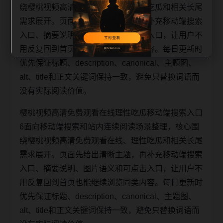
绕樱桃视频高清免费观看在线、理性吃瓜和相关长尾
需求展开。页面先给出清晰主题，再补充移动端搜索
入口、摘要说明、图片语义和可点击入口，让用户不
用反复回到首页也能继续浏览同类内容。每日更新时
优先保证标题、description、canonical、主题图、
alt、title和正文关键词保持一致，避免只替换词语而
没有实际阅读价值。
樱桃视频高清免费观看在线理性吃瓜移动端搜索入口
6面向移动端搜索和站内连续阅读场景整理，核心围
绕樱桃视频高清免费观看在线、理性吃瓜和相关长尾
需求展开。页面先给出清晰主题，再补充移动端搜索
入口、摘要说明、图片语义和可点击入口，让用户不
用反复回到首页也能继续浏览同类内容。每日更新时
优先保证标题、description、canonical、主题图、
alt、title和正文关键词保持一致，避免只替换词语而