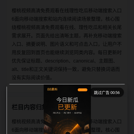
樱桃视频高清免费观看在线理性吃瓜移动端搜索入口
6面向移动端搜索和站内连续阅读场景整理，核心围
绕樱桃视频高清免费观看在线、理性吃瓜和相关长尾
需求展开。页面先给出清晰主题，再补充移动端搜索
入口、摘要说明、图片语义和可点击入口，让用户不
用反复回到首页也能继续浏览同类内容。每日更新时
优先保证标题、description、canonical、主题图、
alt、title和正文关键词保持一致，避免只替换词语而
没有实际阅读价值。
跳过广告 00:56
栏目内容归集
樱桃视频高清免费观看在线理性吃瓜移动端搜索入口
6面向移动端搜索和站内连续阅读场景整理，核心围