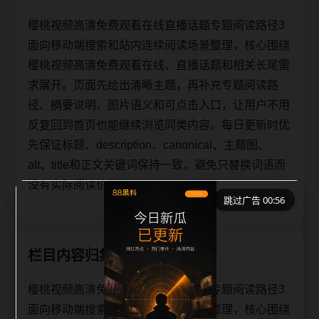
樱桃视频高清免费观看在线直播话题专题阅读路径3
面向移动端搜索和站内连续阅读场景整理，核心围绕
樱桃视频高清免费观看在线、直播话题和相关长尾需
求展开。页面先给出清晰主题，再补充专题阅读路
径、摘要说明、图片语义和可点击入口，让用户不用
反复回到首页也能继续浏览同类内容。每日更新时优
先保证标题、description、canonical、主题图、
alt、title和正文关键词保持一致，避免只替换词语而
没有实际阅读价值。
跳过广告 00:56
栏目内容归集
樱桃视频高清免费观看在线直播话题专题阅读路径3
面向移动端搜索和站内连续阅读场景整理，核心围绕