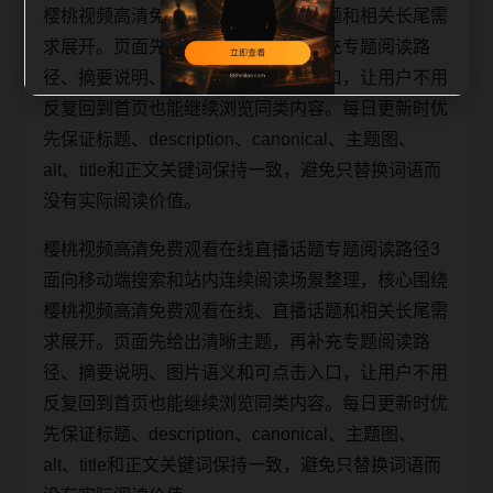
樱桃视频高清免费观看在线、直播话题和相关长尾需
求展开。页面先给出清晰主题，再补充专题阅读路
径、摘要说明、图片语义和可点击入口，让用户不用
反复回到首页也能继续浏览同类内容。每日更新时优
先保证标题、description、canonical、主题图、
alt、title和正文关键词保持一致，避免只替换词语而
没有实际阅读价值。
樱桃视频高清免费观看在线直播话题专题阅读路径3
面向移动端搜索和站内连续阅读场景整理，核心围绕
樱桃视频高清免费观看在线、直播话题和相关长尾需
求展开。页面先给出清晰主题，再补充专题阅读路
径、摘要说明、图片语义和可点击入口，让用户不用
反复回到首页也能继续浏览同类内容。每日更新时优
先保证标题、description、canonical、主题图、
alt、title和正文关键词保持一致，避免只替换词语而